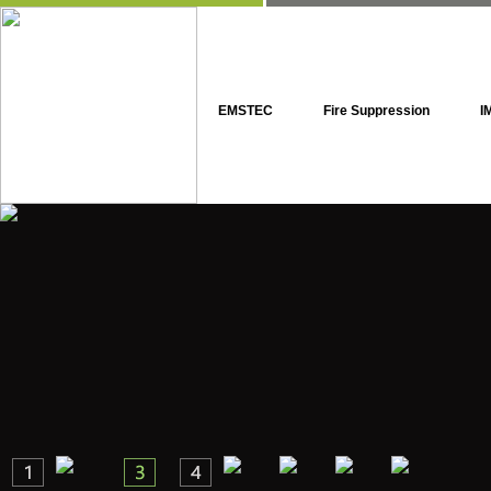
EMSTEC
Fire Suppression
I