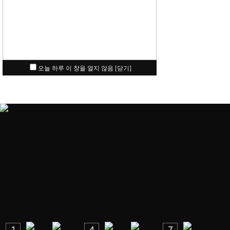
오늘 하루 이 창을 열지 않음
[닫기]