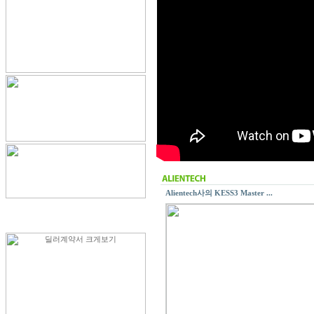
Alientech사의 KESS3 Master ...