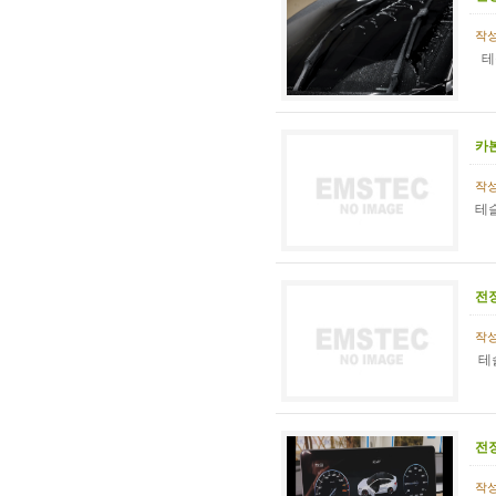
작성일
테슬
카
작성일
테
전
작성일
테슬
전
작성일