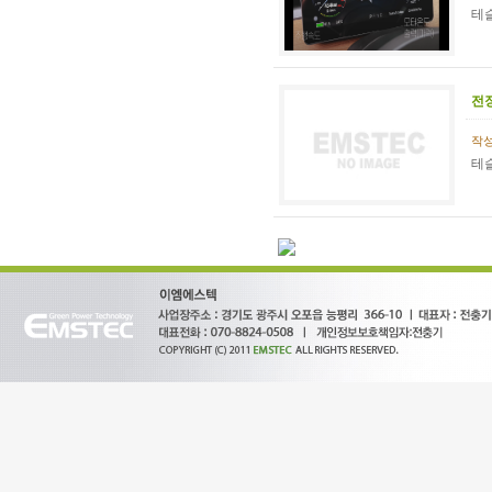
테
전
작성일
테슬