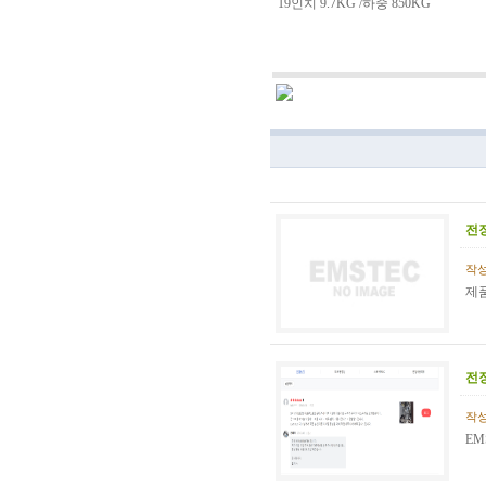
19인치 9.7KG /하중 850KG
전
작성일
제품
전
작성일
EM