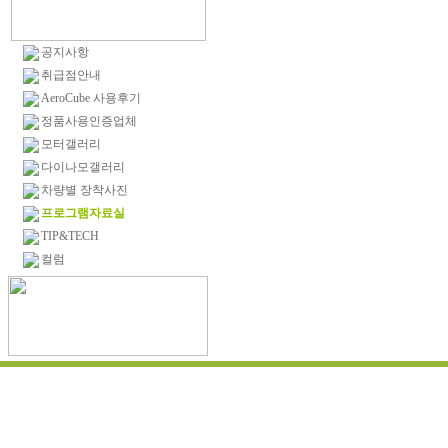
공지사항
취급점안내
AeroCube 사용후기
정품사용인증업체
모터갤러리
다이나모갤러리
차량별 장착사진
프로그램자료실
TIP&TECH
컬럼