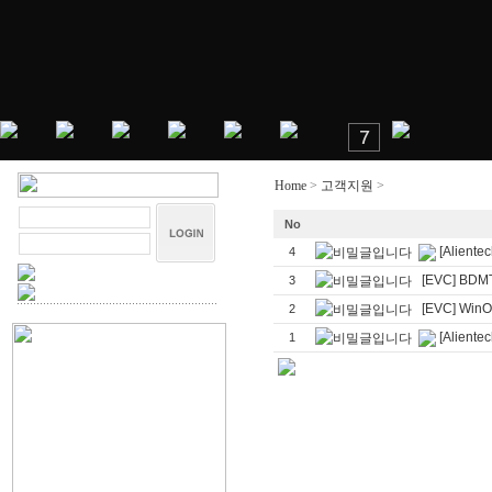
Home
>
고객지원
>
프로그램자료실
No
[Alient
4
[EVC] B
3
[EVC] Wi
2
[Alient
1