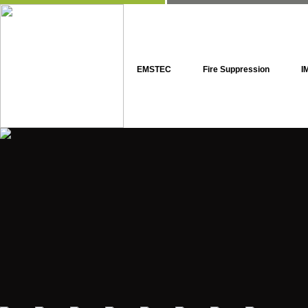
EMSTEC
Fire Suppression
I