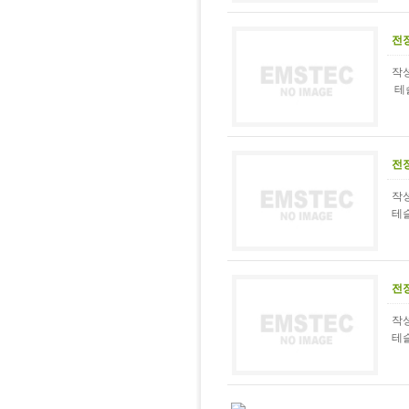
전
작성
테슬
전
작성
테
전
작성
테슬