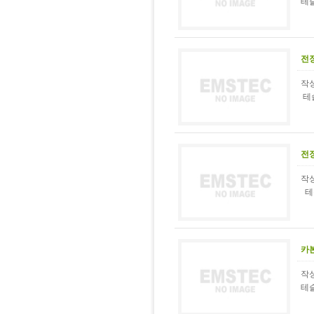
테슬
전
작성
테슬
전
작성
테슬
카
작성
테