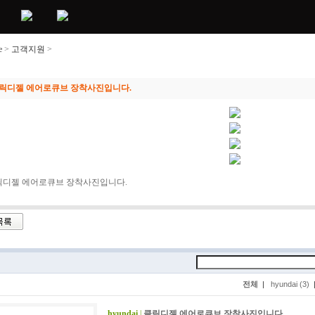
e
>
고객지원
>
제품갤러리
릭디젤 에어로큐브 장착사진입니다.
릭디젤 에어로큐브 장착사진입니다.
전체
|
hyundai (3)
hyundai
|
클릭디젤 에어로큐브 장착사진입니다.