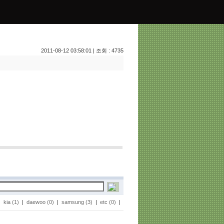
2011-08-12 03:58:01 | 조회 : 4735
|
kia (1)
|
daewoo (0)
|
samsung (3)
|
etc (0)
|