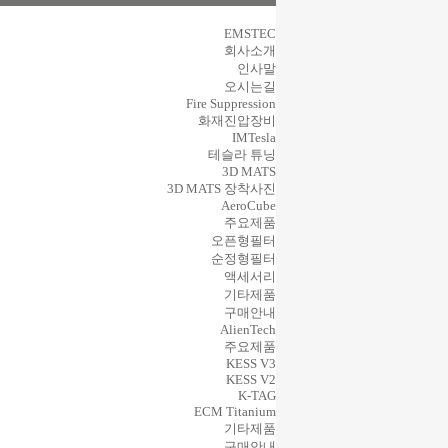
EMSTEC
회사소개
인사말
오시는길
Fire Suppression
화재진압장비
IMTesla
테슬라 튜닝
3D MATS
3D MATS 장착사진
AeroCube
주요제품
오픈형필터
순정형필터
액세서리
기타제품
구매안내
AlienTech
주요제품
KESS V3
KESS V2
K-TAG
ECM Titanium
기타제품
구매안내