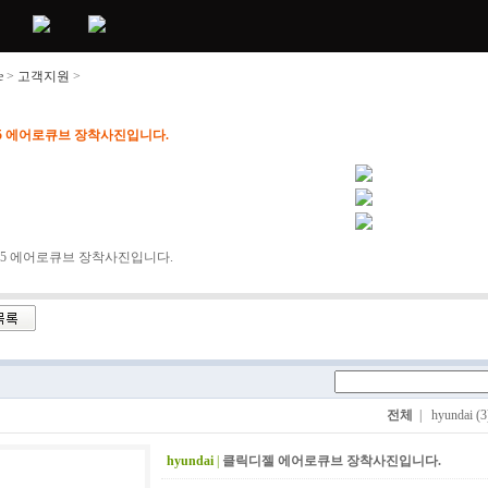
e
>
고객지원
>
제품갤러리
5 에어로큐브 장착사진입니다.
5 에어로큐브 장착사진입니다.
전체
|
hyundai (3
hyundai
|
클릭디젤 에어로큐브 장착사진입니다.