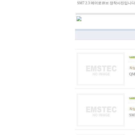
SM7 2.3 에어로큐브 장착사진입니다
sa
작성일
Q
sa
작성일
SM