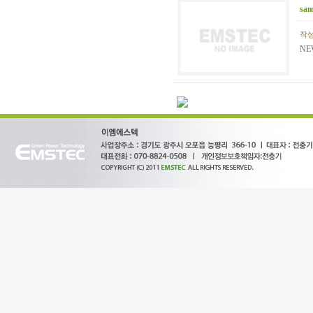
sa
작성일
N