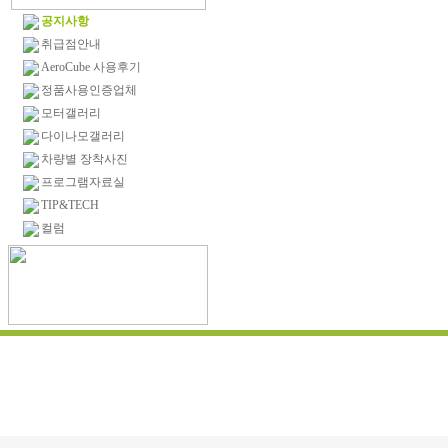
공지사항
취급점안내
AeroCube 사용후기
정품사용인증업체
모터갤러리
다이나모갤러리
차량별 장착사진
프로그램자료실
TIP&TECH
컬럼