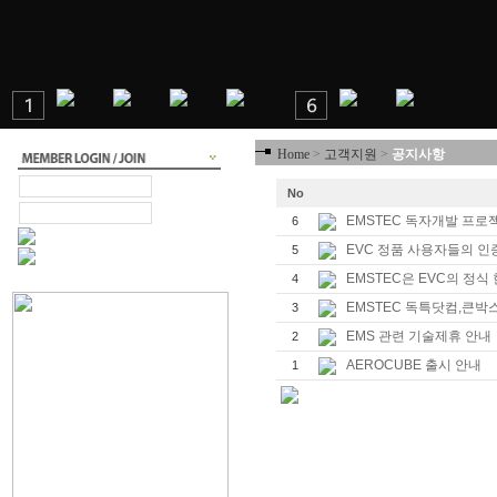
Home
>
고객지원
>
공지사항
No
EMSTEC 독자개발 프로
6
EVC 정품 사용자들의 인
5
EMSTEC은 EVC의 정
4
EMSTEC 독특닷컴,큰
3
EMS 관련 기술제휴 안내
2
AEROCUBE 출시 안내
1