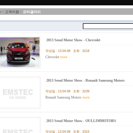
e
>
고객지원
>
모터갤러리
2013 Seoul Motor Show - Chevrolet
작성일 : 13.04.08 조회 : 3218
Chevrolet
more
2013 Seoul Motor Show - Renault Samsung Motors
작성일 : 13.04.08 조회 : 3239
Renault Samsung Motors
more
2013 Seoul Motor Show - OULLIMMOTORS
작성일 : 13.04.08 조회 : 3315