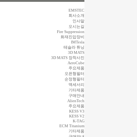
EMSTEC
회사소개
인사말
오시는길
Fire Suppression
화재진압장비
IMTesla
테슬라 튜닝
3D MATS
3D MATS 장착사진
AeroCube
주요제품
오픈형필터
순정형필터
액세서리
기타제품
구매안내
AlienTech
주요제품
KESS V3
KESS V2
K-TAG
ECM Titanium
기타제품
구매안내