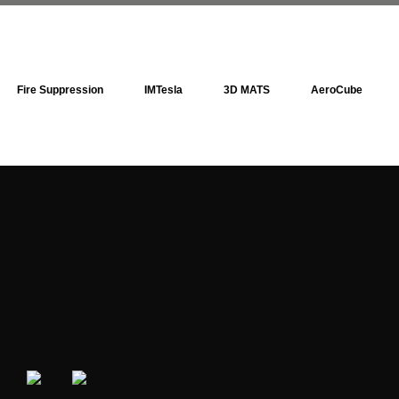
Fire Suppression
IMTesla
3D MATS
AeroCube