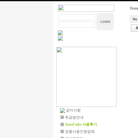
Hom
No
공지사항
취급점안내
AeroCube 사용후기
정품사용인증업체