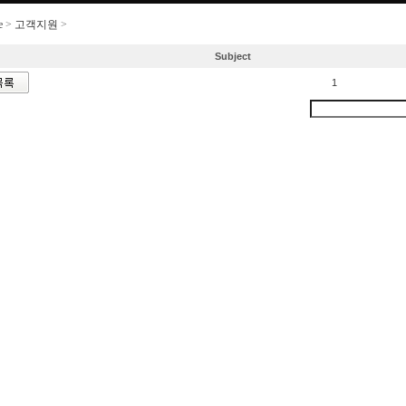
e
>
고객지원
>
AeroCube 사용후기
Subject
1