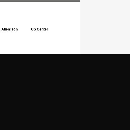
AlienTech
CS Center