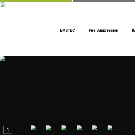
EMSTEC
Fire Suppression
I